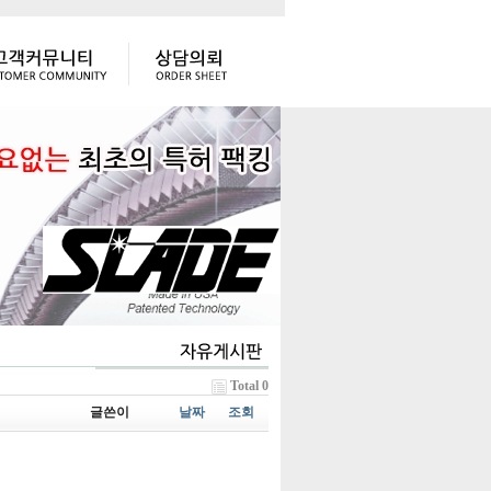
Total 0
글쓴이
날짜
조회