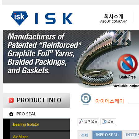
INPRO SEAL
INTER
전체